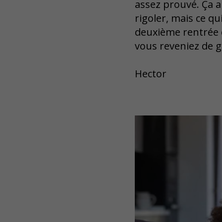
assez prouvé. Ça a
rigoler, mais ce qu
deuxième rentrée d
vous reveniez de 
Hector