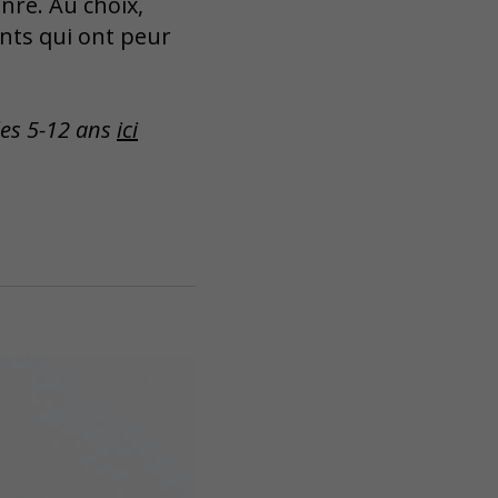
nre. Au choix,
ants qui ont peur
les 5-12 ans
ici