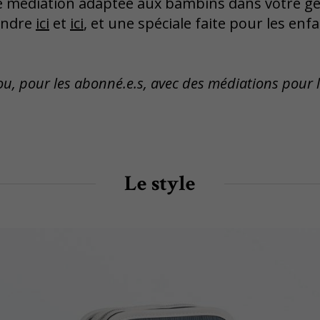
e médiation adaptée aux bambins dans votre ge
tendre
ici
et
ici
, et une spéciale faite pour les enf
ou, pour les abonné.e.s, avec des médiations pour 
Le style