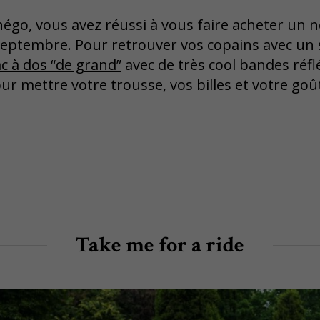
 négo, vous avez réussi à vous faire acheter un 
 septembre. Pour retrouver vos copains avec un 
ac à dos “de grand”
avec de très cool bandes réfl
ur mettre votre trousse, vos billes et votre goû
Take me for a ride