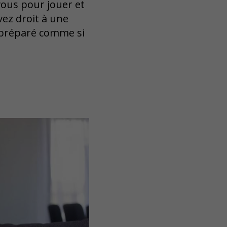
vous pour jouer et
vez droit à une
s préparé comme si