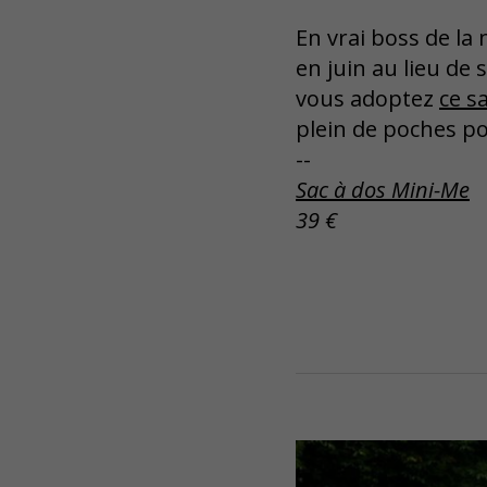
En vrai boss de la
en juin au lieu de
vous adoptez
ce s
plein de poches po
--
Sac à dos Mini-Me
39 €