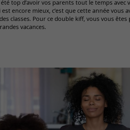
 été top d’avoir vos parents tout le temps avec 
i est encore mieux, c’est que cette année vous a
es classes. Pour ce double kiff, vous vous ête
grandes vacances.