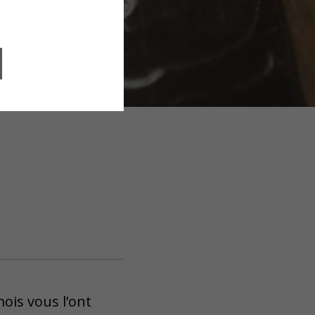
ois vous l’ont