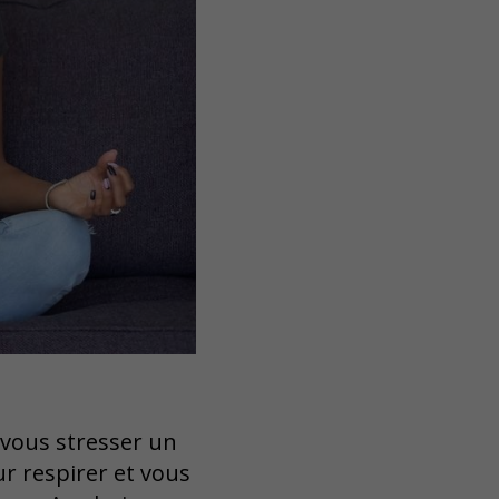
s vous stresser un
r respirer et vous