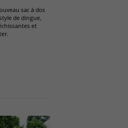
nouveau sac à dos
style de dingue,
échissantes et
ter.