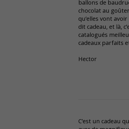
ballons de baudruc
chocolat au goûter 
qu’elles vont avoir
dit cadeau, et là, 
catalogués meilleu
cadeaux parfaits e
Hector
C’est un cadeau q