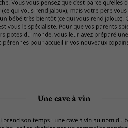
he. Vous vous pensez que c’est parce qu’elles
(ce qui vous rend jaloux), mais votre père vous 
 un bébé très bientôt (ce qui vous rend jaloux). 
c’est vous le spécialiste. Pour que vos parents soi
rs potes du monde, vous leur avez préparé une p
t pérennes pour accueillir vos nouveaux copain
Une cave à vin
ui prend son temps : une cave à vin au nom du 