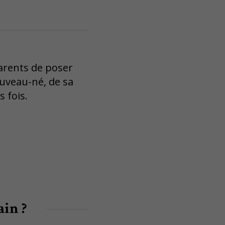
parents de poser
uveau-né, de sa
 fois.
ain ?