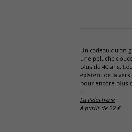
Un cadeau qu’on ga
une peluche douc
plus de 40 ans. Léo
existent de la vers
pour encore plus 
--
La Pelucherie
A partir de 22 €