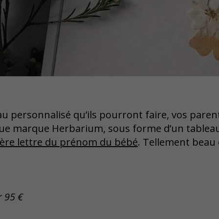
u personnalisé qu’ils pourront faire, vos paren
ique marque Herbarium, sous forme d’un tableau
ière lettre du prénom du bébé
. Tellement beau q
r 95 €