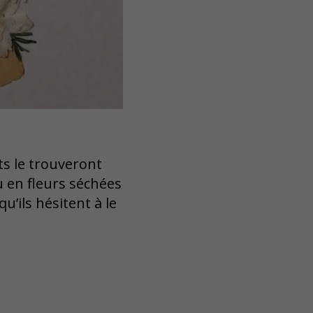
ts le trouveront
 en fleurs séchées
u’ils hésitent à le