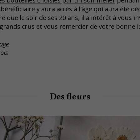
s bouteilles choisies par un sommelier
pendant
énéficiaire y aura accès à l'âge qui aura été dé
e que le soir de ses 20 ans, il a intérêt à vous i
grands crus et vous remercier de votre bonne i
tage
ois
Des fleurs