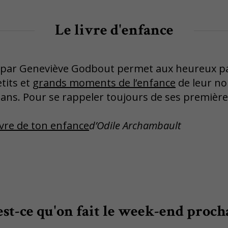
Le livre d'enfance
stré par Geneviève Godbout permet aux heureux 
etits et
grands moments de l’enfance
de leur no
 ans. Pour se rappeler toujours de ses premières
 livre de ton enfance
d’Odile Archambault
st-ce qu'on fait le week-end proch