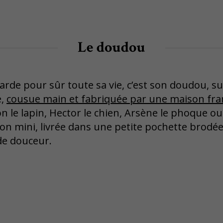
Le doudou
rde pour sûr toute sa vie, c’est son doudou, su
e,
cousue main et fabriquée par une maison fra
n le lapin, Hector le chien, Arsène le phoque ou
ion mini, livrée dans une petite pochette brodée, à
de douceur.