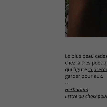
Le plus beau cadea
chez la très poét
qui figure
la prem
garder pour eux.
--
Herbarium
Lettre au choix pou