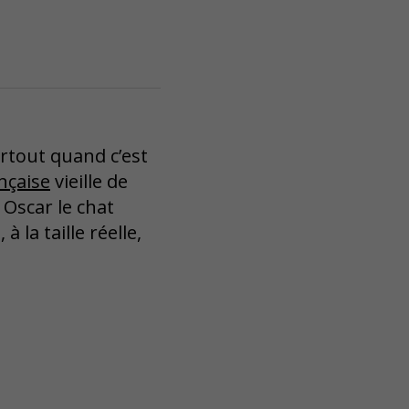
rtout quand c’est
nçaise
vieille de
 Oscar le chat
 la taille réelle,