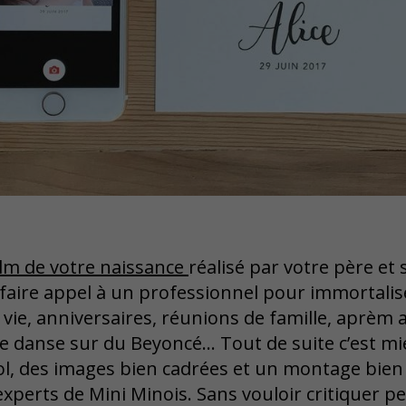
ilm de votre naissance
réalisé par votre père et 
e faire appel à un professionnel pour immortalis
ie, anniversaires, réunions de famille, aprèm 
e danse sur du Beyoncé… Tout de suite c’est mi
ol, des images bien cadrées et un montage bie
s experts de Mini Minois. Sans vouloir critiquer 