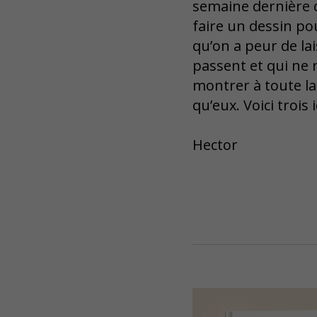
semaine dernière q
faire un dessin p
qu’on a peur de lai
passent et qui ne
montrer à toute la
qu’eux. Voici trois
Hector