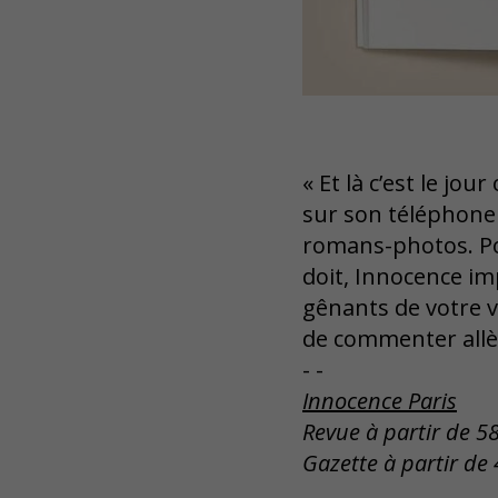
« Et là c’est le jo
sur son téléphone 
romans-photos. P
doit, Innocence i
gênants de votre v
de commenter all
- -
Innocence Paris
Revue à partir de 5
Gazette à partir de