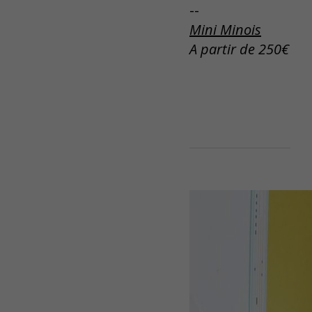
--
Mini Minois
A partir de 250€