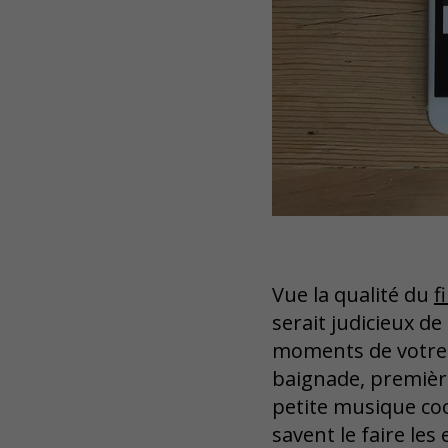
Vue la qualité du
f
serait judicieux d
moments de votre v
baignade, premièr
petite musique co
savent le faire le