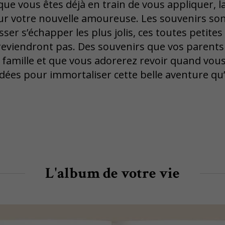
ue vous êtes déjà en train de vous appliquer, la
our votre nouvelle amoureuse. Les souvenirs so
sser s’échapper les plus jolis, ces toutes petite
 reviendront pas. Des souvenirs que vos parent
 famille et que vous adorerez revoir quand vou
 idées pour immortaliser cette belle aventure qu’
L'album de votre vie