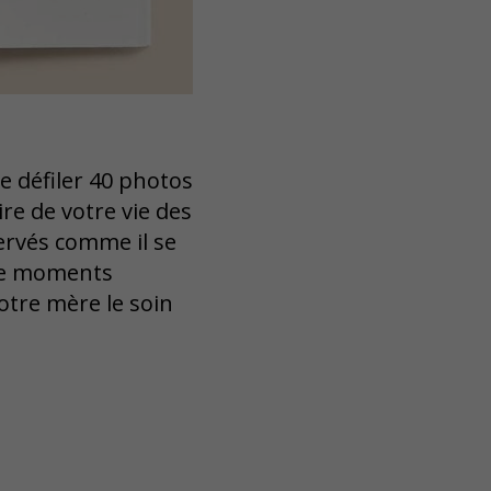
re défiler 40 photos
e de votre vie des
rvés comme il se
rne moments
otre mère le soin