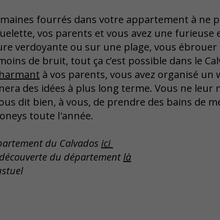
emaines fourrés dans votre appartement à ne pa
uelette, vos parents et vous avez une furieuse e
ure verdoyante ou sur une plage, vous ébrouer 
moins de bruit, tout ça c’est possible dans le Ca
charmant
à vos parents, vous avez organisé un 
nnera des idées à plus long terme. Vous ne leur 
ous dit bien, à vous, de prendre des bains de m
oneys toute l'année.
département du Calvados
ici
 découverte du département
là
stuel