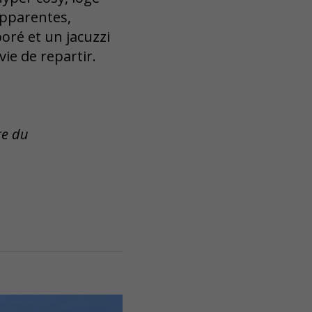
apparentes,
oré et un jacuzzi
vie de repartir.
re du