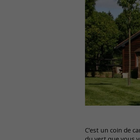
C’est un coin de c
du vert que vous v