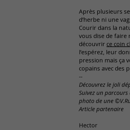
Après plusieurs s
d’herbe ni une vag
Courir dans la nat
vous dise de faire 
découvrir
ce coin 
l’espérez, leur do
pression mais ça v
copains avec des p
--
Découvrez le joli 
Suivez un parcours
photo de une ©V.Ru
Article partenaire
Hector