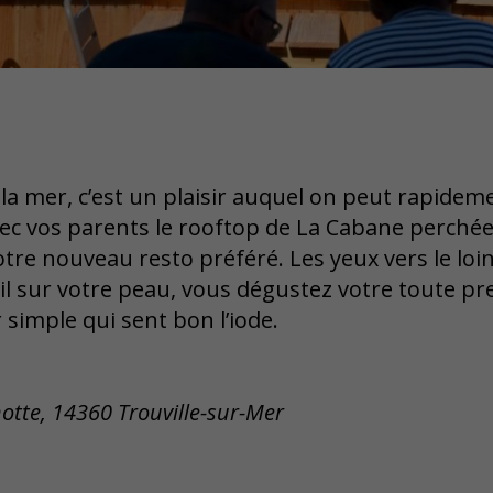
 la mer, c’est un plaisir auquel on peut rapidem
c vos parents le rooftop de La Cabane perchée,
re nouveau resto préféré. Les yeux vers le loint
leil sur votre peau, vous dégustez votre toute p
 simple qui sent bon l’iode.
otte, 14360 Trouville-sur-Mer