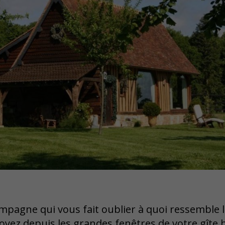
ampagne qui vous fait oublier à quoi ressemble le
oyez depuis les grandes fenêtres de votre gîte 