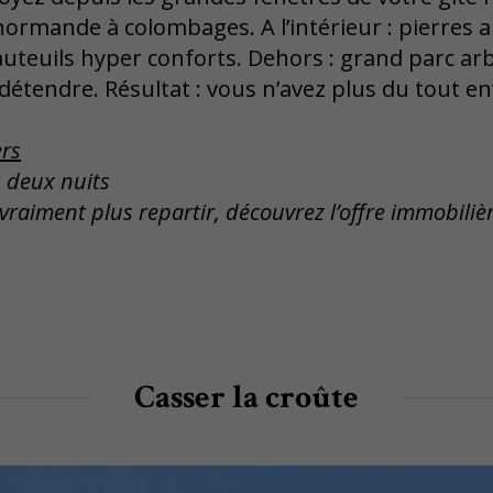
ormande à colombages. A l’intérieur : pierres 
auteuils hyper conforts. Dehors : grand parc arb
 détendre. Résultat : vous n’avez plus du tout en
ers
s deux nuits
 vraiment plus repartir, découvrez l’offre immobiliè
Casser la croûte