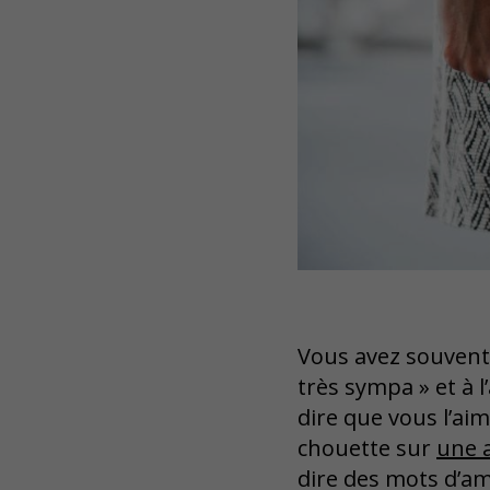
Vous avez souvent 
très sympa » et à l
dire que vous l’aim
chouette sur
une a
dire des mots d’am