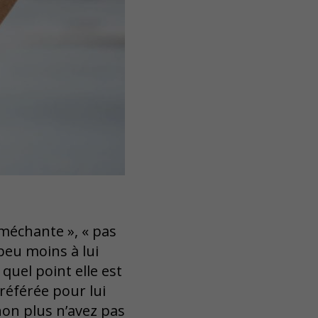
 méchante », « pas
 peu moins à lui
 quel point elle est
préférée pour lui
non plus n’avez pas