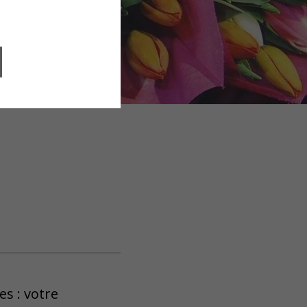
es : votre