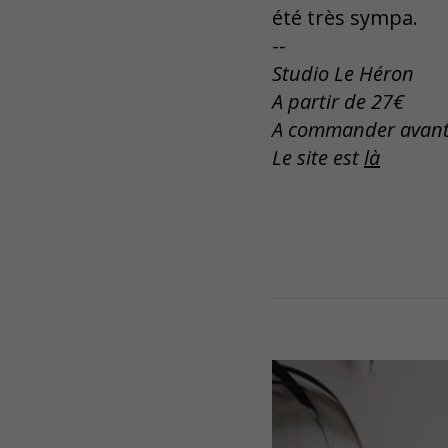
été très sympa.
--
Studio Le Héron
A partir de 27€
A commander avant l
Le site est
là