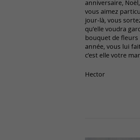
anniversaire, Noël,
vous aimez particu
jour-là, vous sort
qu’elle voudra gar
bouquet de fleurs 
année, vous lui fa
c’est elle votre m
Hector