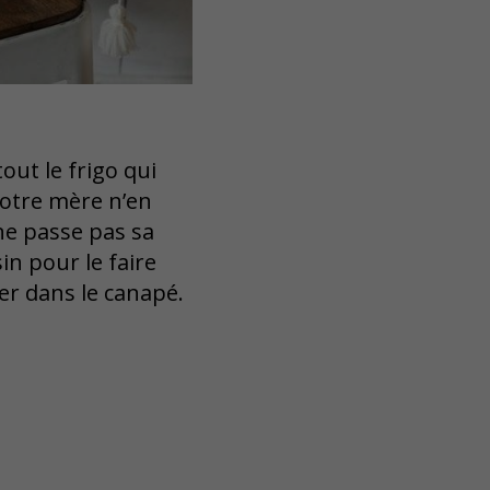
out le frigo qui
votre mère n’en
ne passe pas sa
in pour le faire
er dans le canapé.