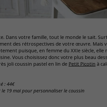
e. Dans votre famille, tout le monde le sait. Surt
ement des rétrospectives de votre œuvre. Mais 
tement puisque, en femme du XXIe siècle, elle 
isine. Vous choisissez donc votre plus beau dess
s joli coussin pastel en lin de
Petit Picotin
à cal
é : 44€
le 19 mai pour personnaliser le coussin