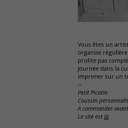
Vous êtes un artist
organise régulièr
profite pas complè
journée dans la cu
imprimer sur un trè
--
Petit Picotin
Coussin personnalis
A commander avant 
Le site est
là