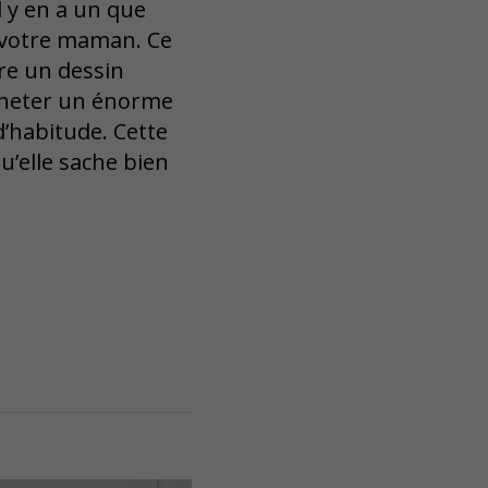
l y en a un que
à votre maman. Ce
ire un dessin
 acheter un énorme
d’habitude. Cette
u’elle sache bien