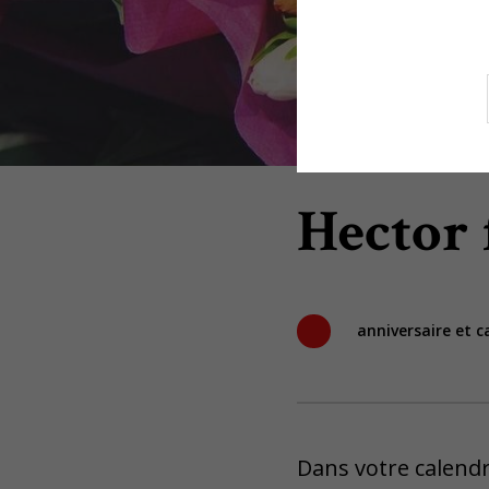
Hector 
anniversaire et 
Dans votre calendri