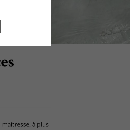
ces
 la maîtresse, à plus