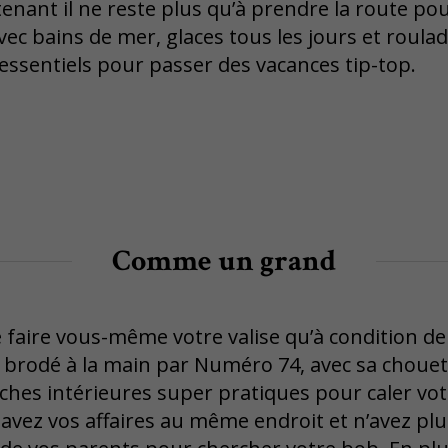
enant il ne reste plus qu’à prendre la route po
 avec bains de mer, glaces tous les jours et roula
 essentiels pour passer des vacances tip-top.
Comme un grand
faire vous-même votre valise qu’à condition de r
 brodé à la main par Numéro 74, avec sa choue
ches intérieures super pratiques pour caler votr
 avez vos affaires au même endroit et n’avez pl