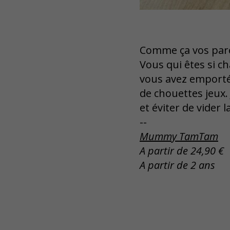
Comme ça vos pare
Vous qui êtes si c
vous avez emporté
de chouettes jeux.
et éviter de vider 
--
Mummy TamTam
A partir de 24,90 €
A partir de 2 ans