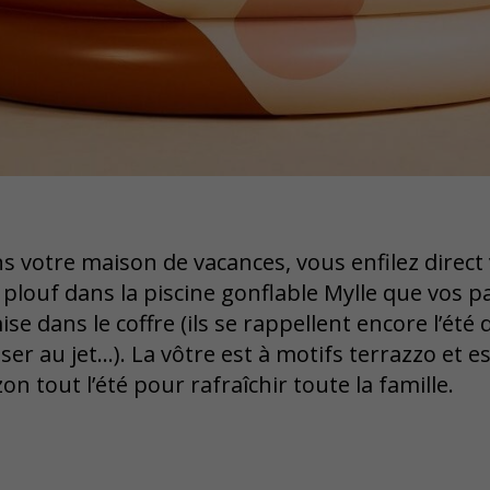
ns votre maison de vacances, vous enfilez direct 
 plouf dans la piscine gonflable Mylle que vos p
 dans le coffre (ils se rappellent encore l’été d
r au jet...). La vôtre est à motifs terrazzo et est 
on tout l’été pour rafraîchir toute la famille.