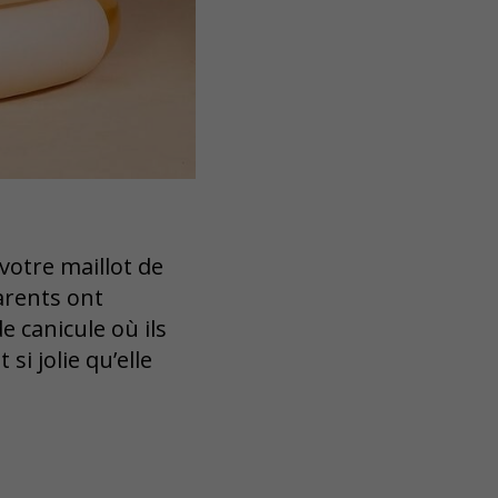
votre maillot de
arents ont
e canicule où ils
si jolie qu’elle