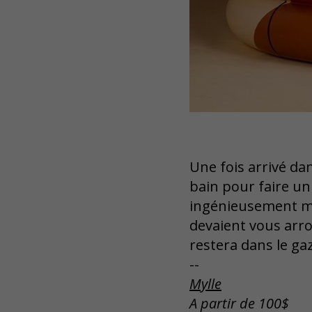
Une fois arrivé da
bain pour faire un
ingénieusement mise
devaient vous arrose
restera dans le gaz
--
Mylle
A partir de 100$