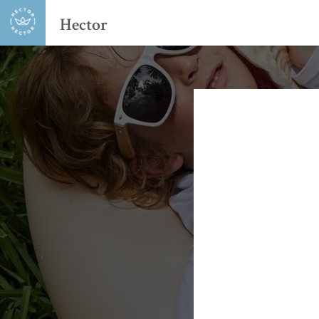
Hector
L