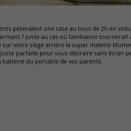
nts péteraient une case au bout de 2h en voitu
harmant ? Juste au cas où l’ambiance tournerait a
 sur votre siège arrière la super malette Mu
 Juste parfaite pour vous distraire sans écran 
la batterie du portable de vos parents.