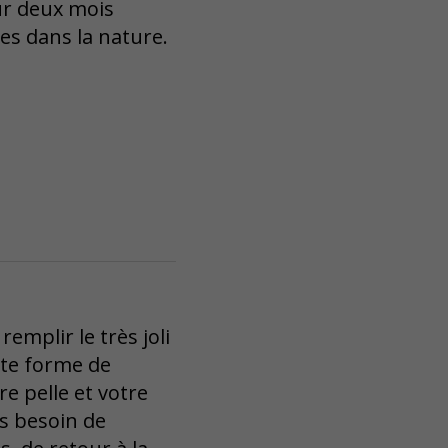
ur deux mois
des dans la nature.
emplir le très joli
tte forme de
e pelle et votre
us besoin de