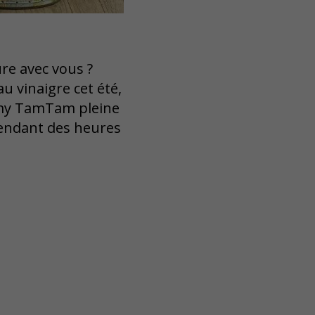
re avec vous ?
u vinaigre cet été,
mmy TamTam pleine
pendant des heures